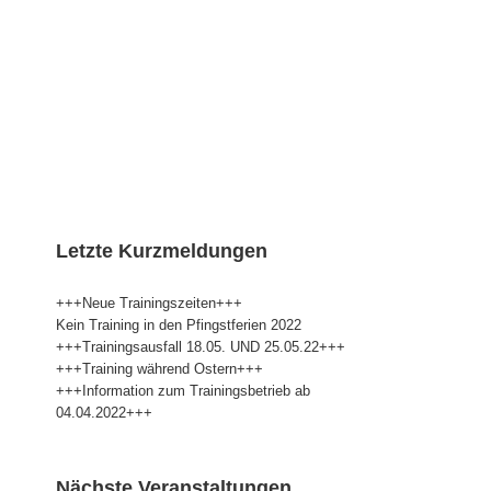
Letzte Kurzmeldungen
+++Neue Trainingszeiten+++
Kein Training in den Pfingstferien 2022
+++Trainingsausfall 18.05. UND 25.05.22+++
+++Training während Ostern+++
+++Information zum Trainingsbetrieb ab
04.04.2022+++
Nächste Veranstaltungen