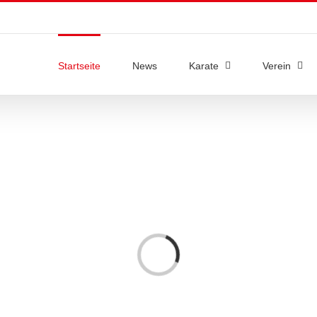
Startseite
News
Karate
Verein
Laden...