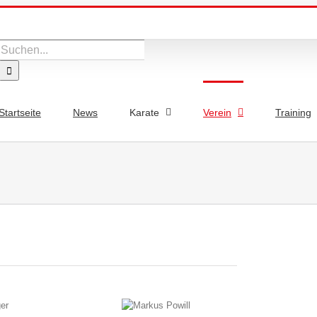
Suche
nach:
Startseite
News
Karate
Verein
Training