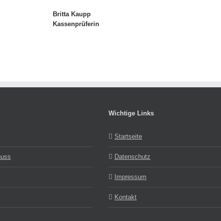
Britta Kaupp
Kassenprüferin
Wichtige Links
Startseite
huss
Datenschutz
Impressum
Kontakt