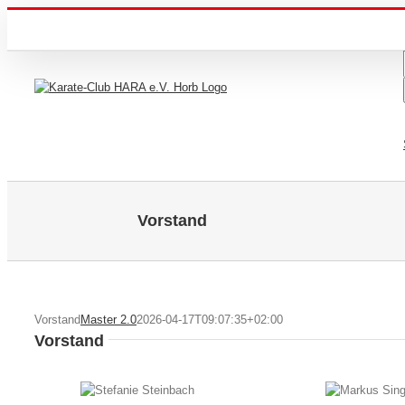
Zum
Inhalt
springen
Vorstand
Vorstand
Master 2.0
2026-04-17T09:07:35+02:00
Vorstand