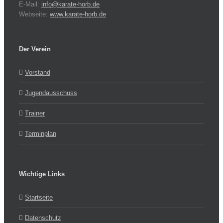
E-Mail:
info@karate-horb.de
Webseite:
www.karate-horb.de
Der Verein
Vorstand
Jugendausschuss
Trainer
Terminplan
Wichtige Links
Startseite
Datenschutz