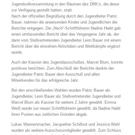
Jugendvollversammlung in den Räumen des DRK’s, die diese
zur Verfügung gestellt hatten, statt.
Nach der offiziellen Begrüßung durch den Jugendleiter Patric
Bauer, nahmen die anwesenden Kinder und Jugendlichen die
Berichte entgegen. Die „Noch“-Schriftführerin Nadine Haibt gab
einen umfassenden Bericht über das Vergangene Jahr ab, der
dann vom Stellvertretenden Jugendleiter Leon Bauer mit einem
Bericht über die einzelnen Aktivitäten und Wettkämpfe ergänzt
wurde.
Auch der Kassier des Jugendausschußes, Marcel Blum, konnte
positives berichten. Zum Abschluß der Berichte dankte der
Jugendleiter Patric Bauer dem Ausschuß und allen
Mitwirkenden für das erfolgreiche Jahr.
Bei den anschließenden Wahlen wurden Patric Bauer als
Jugendleiter, Leon Bauer als Stellvertretender Jugendleiter und
Marcel Blum als Kassier für weitere 2 Jahre gewählt. Emma
Weiß wurde zur neuen Schriftführerin gewählt, da Nadine Haibt
ihren Posten aus zeitlichen Gründen abgab.
Lukas Wannenmacher, Jacqueline Schillsot und Jessica Wahl
wurden als weitere Ausschussmitglieder gewählt. Zum Schluss