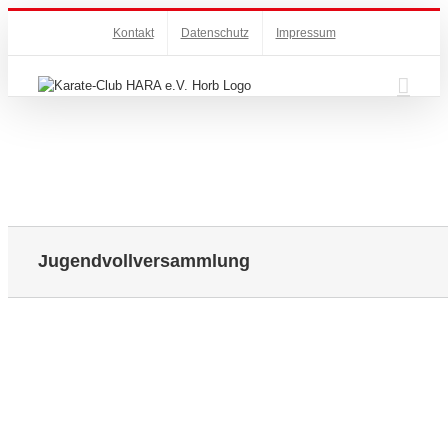
Zum
Kontakt
Datenschutz
Impressum
Inhalt
springen
Jugendvollversammlung