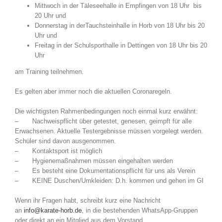
Mittwoch in der Täleseehalle in Empfingen von 18 Uhr bis
20 Uhr und
Donnerstag in derTauchsteinhalle in Horb von 18 Uhr bis 20
Uhr und
Freitag in der Schulsporthalle in Dettingen von 18 Uhr bis 20
Uhr
am Training teilnehmen.
Es gelten aber immer noch die aktuellen Coronaregeln.
Die wichtigsten Rahmenbedingungen noch einmal kurz erwähnt:
– Nachweispflicht über getestet, genesen, geimpft für alle
Erwachsenen. Aktuelle Testergebnisse müssen vorgelegt werden.
Schüler sind davon ausgenommen.
– Kontaktsport ist möglich
– Hygienemaßnahmen müssen eingehalten werden
– Es besteht eine Dokumentationspflicht für uns als Verein
– KEINE Duschen/Umkleiden: D.h. kommen und gehen im GI
Wenn ihr Fragen habt, schreibt kurz eine Nachricht
an
info@karate-horb.de
, in die bestehenden WhatsApp-Gruppen
oder direkt an ein Mitglied aus dem Vorstand.