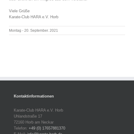
Viele Grüße
Karate-Club HARA e.V. Horb
Montag - 20. September. 2021
Kontaktinformationen
Karate-Club HARA e.V. Horb
Uhlandstraße 17
72160 Horb am Neckar
Telefon:
+49 (0) 17657881370