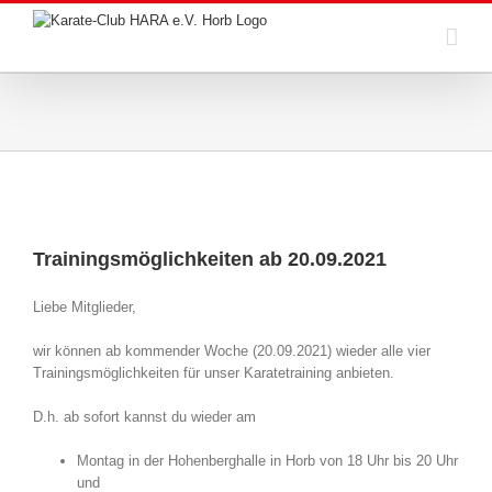
Zum
Inhalt
springen
Trainingsmöglichkeiten ab 20.09.2021
Liebe Mitglieder,
wir können ab kommender Woche (20.09.2021) wieder alle vier
Trainingsmöglichkeiten für unser Karatetraining anbieten.
D.h. ab sofort kannst du wieder am
Montag in der Hohenberghalle in Horb von 18 Uhr bis 20 Uhr
und