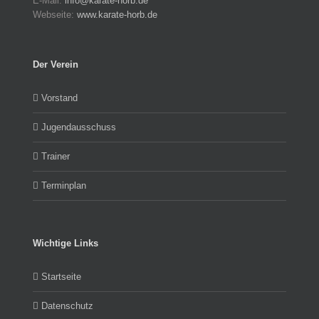
E-Mail:
info@karate-horb.de
Webseite:
www.karate-horb.de
Der Verein
Vorstand
Jugendausschuss
Trainer
Terminplan
Wichtige Links
Startseite
Datenschutz