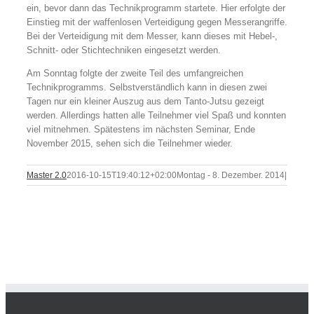
ein, bevor dann das Technikprogramm startete. Hier erfolgte der
Einstieg mit der waffenlosen Verteidigung gegen Messerangriffe.
Bei der Verteidigung mit dem Messer, kann dieses mit Hebel-,
Schnitt- oder Stichtechniken eingesetzt werden.
Am Sonntag folgte der zweite Teil des umfangreichen
Technikprogramms. Selbstverständlich kann in diesen zwei
Tagen nur ein kleiner Auszug aus dem Tanto-Jutsu gezeigt
werden. Allerdings hatten alle Teilnehmer viel Spaß und konnten
viel mitnehmen. Spätestens im nächsten Seminar, Ende
November 2015, sehen sich die Teilnehmer wieder.
Master 2.0
2016-10-15T19:40:12+02:00
Montag - 8. Dezember. 2014
|