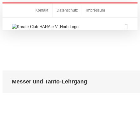
Zum
Kontakt
Datenschutz
Impressum
Inhalt
springen
Messer und Tanto-Lehrgang